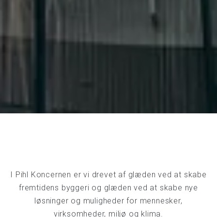
I Pihl Koncernen er vi drevet af glæden ved at skabe
fremtidens byggeri og glæden ved at skabe nye
løsninger og muligheder for mennesker,
virksomheder, miljø og klima.