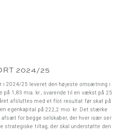
RT 2024/25
r i 2024/25 leveret den højeste omsætning i
e på 1,83 mia. kr., svarende til en vækst på 25
ret afsluttes med et flot resultat før skat på
 en egenkapital på 222,2 mio. kr. Det stærke
t afsæt for begge selskaber, der hver især ser
re strategiske tiltag, der skal understøtte den