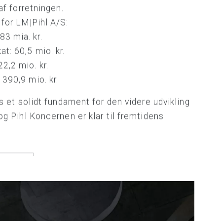
af forretningen.
for LM|Pihl A/S:
3 mia. kr.
at: 60,5 mio. kr.
2,2 mio. kr.
 390,9 mio. kr.
s et solidt fundament for den videre udvikling
g Pihl Koncernen er klar til fremtidens
 2025