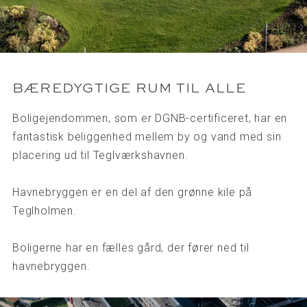
BÆREDYGTIGE RUM TIL ALLE
Boligejendommen, som er DGNB-certificeret, har en
fantastisk beliggenhed mellem by og vand med sin
placering ud til Teglværkshavnen.
Havnebryggen er en del af den grønne kile på
Teglholmen.
Boligerne har en fælles gård, der fører ned til
havnebryggen.