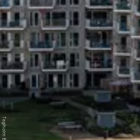
Teglholm Brygge