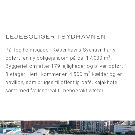
LEJEBOLIGER I SYDHAVNEN
På Teglholmsgade i Københavns Sydhavn har vi
2
opført en ny boligejendom på ca. 17.000 m
.
Byggeriet omfatter 179 lejligheder og bliver opført i
2
8 etager. Hertil kommer en 4.500 m
kælder og en
pavillon, som bruges til offentlig café, kajakhotel
samt med fællesareal til beboeraktiviteter.